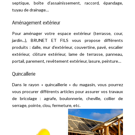
septique, boîte d’assainissement, raccord, épandage,
tuyau de drainage…
Aménagement extérieur
Pour aménager votre espace extérieur (terrasse, cour,
jardin...), BRUNET ET FILS vous propose différents
produits : dalle, mur d’extérieur, couvertine, pavé, escalier
extérieur, clôture extérieur, lame de terrasse, panneau,
portail, parement, revêtement extérieur, lasure, peinture…
Quincaillerie
Dans le rayon « quincaillerie » du magasin, vous pourrez
vous procurer différents articles pour assurer vos travaux
de bricolage : agrafe, boulonnerie, cheville, collier de
serrage, pointe, clou, fermeture, etc.