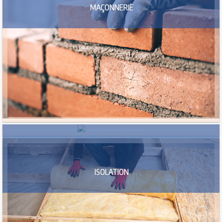
MAÇONNERIE
CHARPENTE / TOITURE
ISOLATION