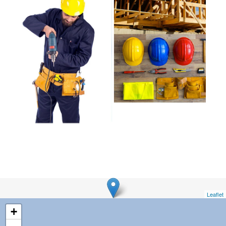
Leaflet
+