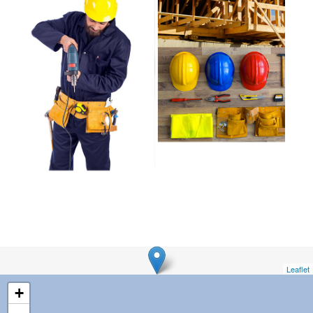
Leaflet
+