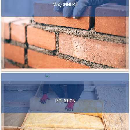
MAÇONNERIE
CHARPENTE / TOITURE
ISOLATION